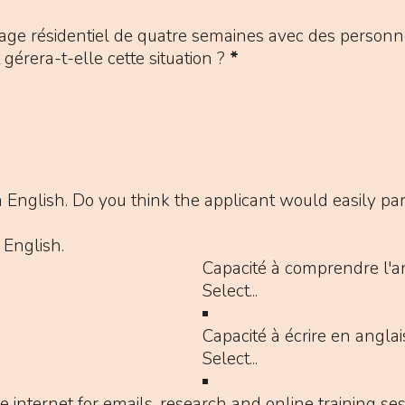
tage résidentiel de quatre semaines avec des personn
 gérera-t-elle cette situation ?
*
n English. Do you think the applicant would easily par
 English.
Capacité à comprendre l'a
Capacité à écrire en anglai
 internet for emails, research and online training se