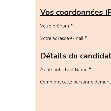
Vos coordonnées (
Votre prénom
*
Votre adresse e-mail
*
Détails du candida
Applicant's First Name
*
Comment cette personne démontre