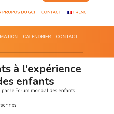
À PROPOS DU GCF
CONTACT
FRENCH
RMATION
CALENDRIER
CONTACT
ts à l'expérience
des enfants
és par le Forum mondial des enfants
ersonnes