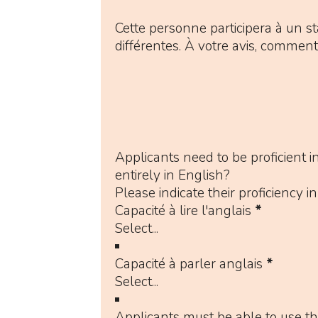
Cette personne participera à un s
différentes. À votre avis, comment
Applicants need to be proficient i
entirely in English?
Please indicate their proficiency in
Capacité à lire l'anglais
*
Capacité à parler anglais
*
Applicants must be able to use the