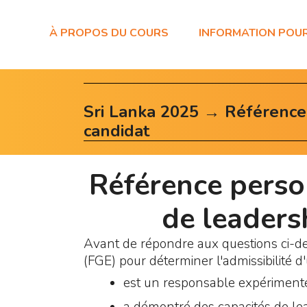
À PROPOS DU COURS
INFORMATION POU
Sri Lanka 2025 → Référence
candidat
Référence person
de leaders
Avant de répondre aux questions ci-des
(FGE) pour déterminer l'admissibilité d'
est un responsable expérimenté