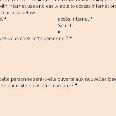
internet use and easily able to access internet on 
and access below.
et
*
accès Internet
*
oyez-vous chez cette personne ?
*
cette personne sera-t-elle ouverte aux nouvelles idées
lle pourrait ne pas être d'accord ?
*