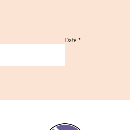
Date
*