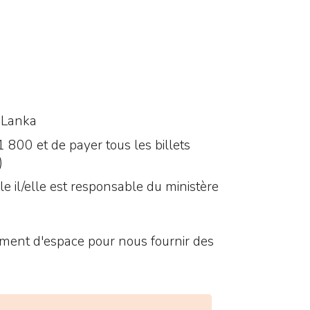
i Lanka
 800 et de payer tous les billets
)
e il/elle est responsable du ministère
mment d'espace pour nous fournir des