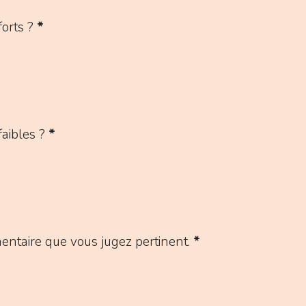
orts ?
*
aibles ?
*
entaire que vous jugez pertinent.
*