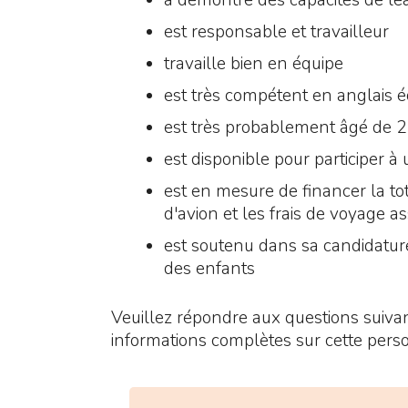
a démontré des capacités de lea
est responsable et travailleur
travaille bien en équipe
est très compétent en anglais éc
est très probablement âgé de 
est disponible pour participer à
est en mesure de financer la tot
d'avion et les frais de voyage a
est soutenu dans sa candidature 
des enfants
Veuillez répondre aux questions suiva
informations complètes sur cette pers