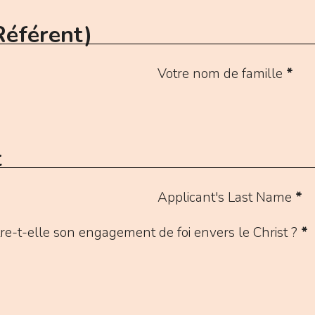
Référent)
Votre nom de famille
*
t
Applicant's Last Name
*
-t-elle son engagement de foi envers le Christ ?
*