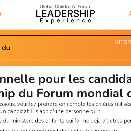
R…
INFO
 du
nelle pour les candida
hip du Forum mondial 
sous, veuillez prendre en compte les critères utilis
un candidat. Il s'agit d'une personne qui :
 du ministère des enfants qui forme déjà d'autres p