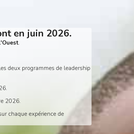
nt en juin 2026.
l'Ouest
.
. Les deux programmes de leadership
26.
re 2026.
s sur chaque expérience de