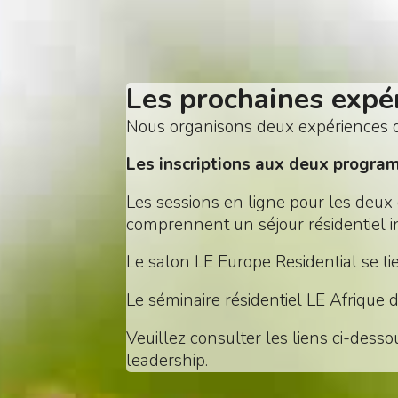
Les prochaines expér
Nous organisons deux expériences 
Les inscriptions aux deux progra
Les sessions en ligne pour les deux
comprennent un séjour résidentiel i
Le salon LE Europe Residential se 
Le séminaire résidentiel LE Afrique
Veuillez consulter les liens ci-dess
leadership.