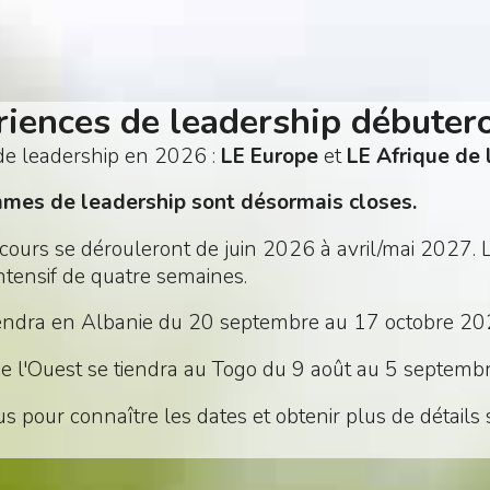
iences de leadership débutero
de leadership en 2026 :
LE Europe
et
LE Afrique de 
mmes de leadership sont désormais closes.
 cours se dérouleront de juin 2026 à avril/mai 2027
ntensif de quatre semaines.
tiendra en Albanie du 20 septembre au 17 octobre 20
 de l'Ouest se tiendra au Togo du 9 août au 5 septemb
ous pour connaître les dates et obtenir plus de détail