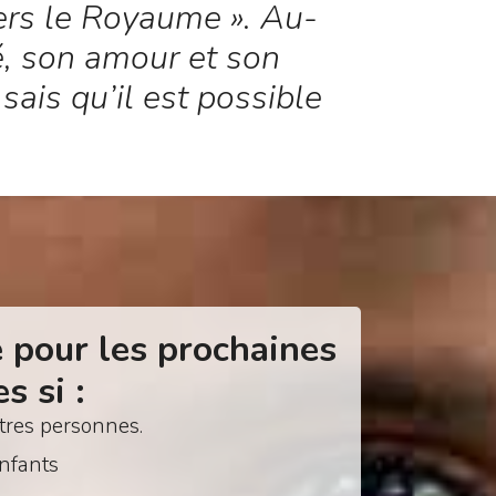
ers le Royaume ». Au-
té, son amour et son
sais qu’il est possible
 pour les prochaines
 si :
tres personnes.
enfants