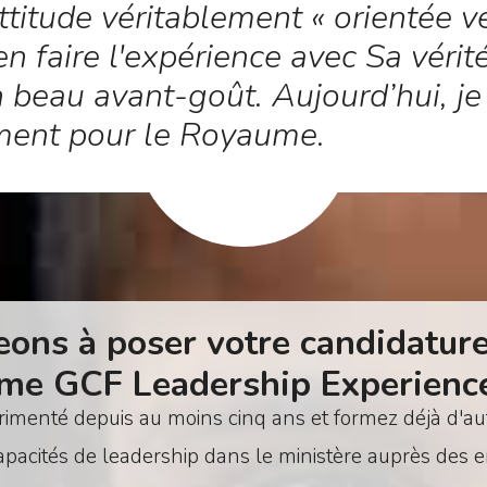
titude véritablement « orientée v
en faire l'expérience avec Sa véri
 beau avant-goût. Aujourd’hui, je 
ement pour le Royaume.
ons à poser votre candidature
me GCF Leadership Experiences
imenté depuis au moins cinq ans et formez déjà d'au
apacités de leadership dans le ministère auprès des 