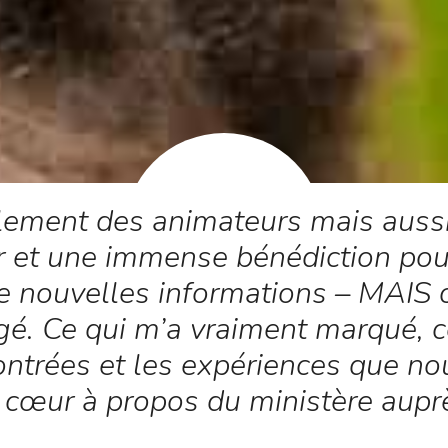
ement des animateurs mais aussi 
ur et une immense bénédiction pou
nouvelles informations – MAIS ce
é. Ce qui m’a vraiment marqué, ce
ontrées et les expériences que no
cœur à propos du ministère auprè