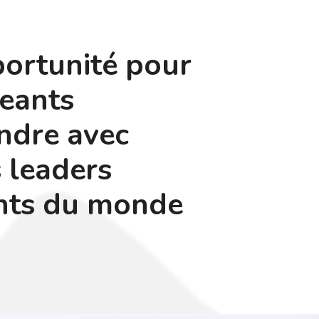
ortunité pour
geants
ndre avec
 leaders
nts du monde