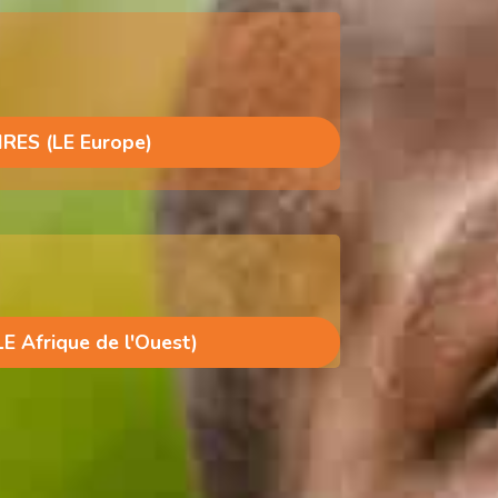
RES (LE Europe)
E Afrique de l'Ouest)