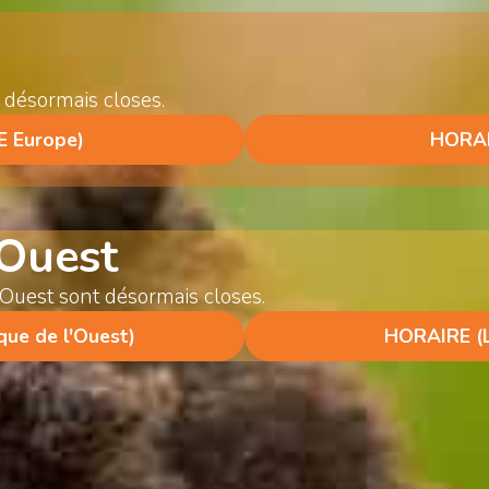
 désormais closes.
 Europe)
HORAI
'Ouest
l'Ouest sont désormais closes.
ue de l'Ouest)
HORAIRE (L