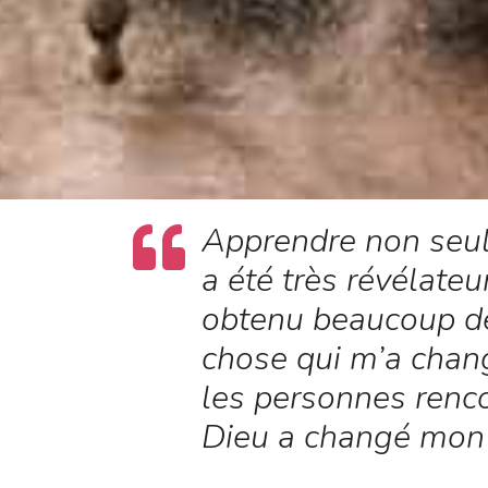
Apprendre non seul
a été très révélate
obtenu beaucoup de 
chose qui m’a chang
les personnes renc
Dieu a changé mon 