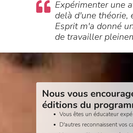
Expérimenter une at
delà d'une théorie, 
Esprit m'a donné un
de travailler plein
Nous vous encourage
éditions du program
Vous êtes un éducateur expér
D'autres reconnaissent vos c