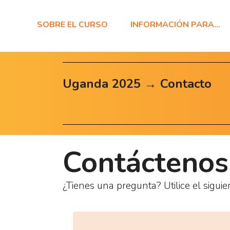
SOBRE EL CURSO
INFORMACIÓN PARA…
Uganda 2025 → Contacto
Contáctenos
¿Tienes una pregunta? Utilice el sigui