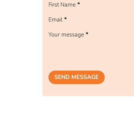
First Name
*
Email
*
Your message
*
SEND MESSAGE