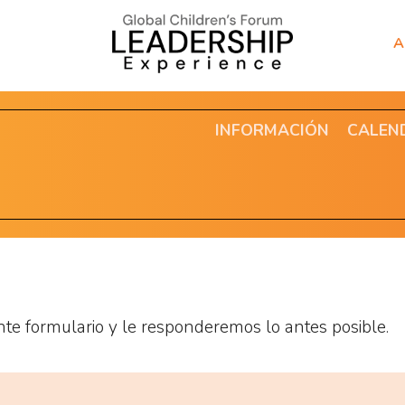
A
INFORMACIÓN
CALEN
ente formulario y le responderemos lo antes posible.