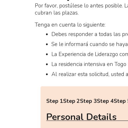
Por favor, postúlese lo antes posible. 
cubran las plazas.
Tenga en cuenta lo siguiente:
Debes responder a todas las pre
Se le informará cuando se haya 
La Experiencia de Liderazgo co
La residencia intensiva en Togo
Al realizar esta solicitud, usted
Step 1
Step 2
Step 3
Step 4
Step 
Personal Details