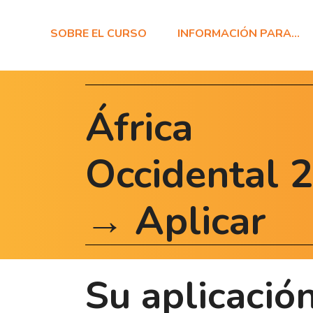
SOBRE EL CURSO
INFORMACIÓN PARA…
África
Occidental 
→ Aplicar
Su aplicació