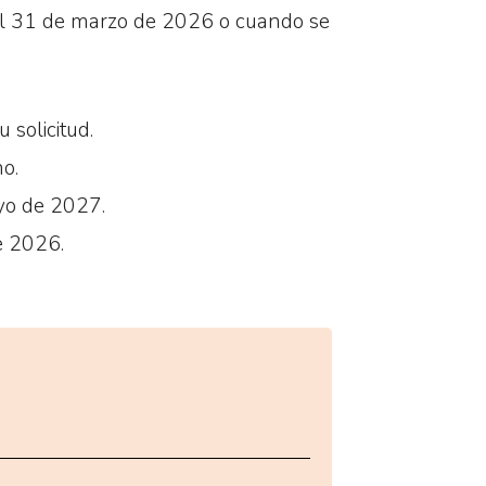
za el 31 de marzo de 2026 o cuando se
 solicitud.
o.
yo de 2027.
e 2026.