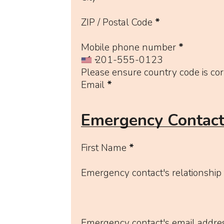
ZIP / Postal Code
*
Mobile phone number
*
Please ensure country code is cor
Email
*
Emergency Contact
First Name
*
Emergency contact's relationship 
Emergency contact's email addre