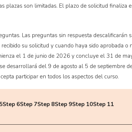
Las plazas son limitadas. El plazo de solicitud finali
guntas. Las preguntas sin respuesta descalificarán su
recibido su solicitud y cuando haya sido aprobada o n
mienza el 1 de junio de 2026 y concluye el 31 de ma
 se desarrollará del 9 de agosto al 5 de septiembre d
 acepta participar en todos los aspectos del curso.
5
Step 6
Step 7
Step 8
Step 9
Step 10
Step 11