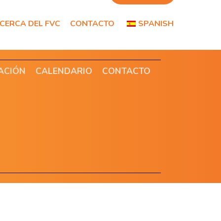
CERCA DEL FVC
CONTACTO
SPANISH
ACIÓN
CALENDARIO
CONTACTO