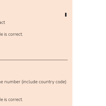
act
 is correct.
e number (include country code)
 is correct.