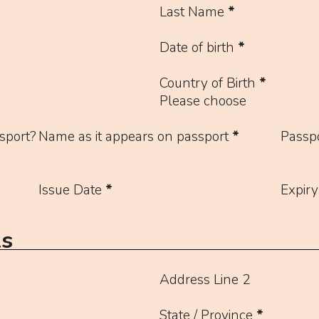
Last Name
*
Date of birth
*
Country of Birth
*
Please choose
sport?
Name as it appears on passport
*
Passp
Issue Date
*
Expiry
ls
Address Line 2
State / Province
*