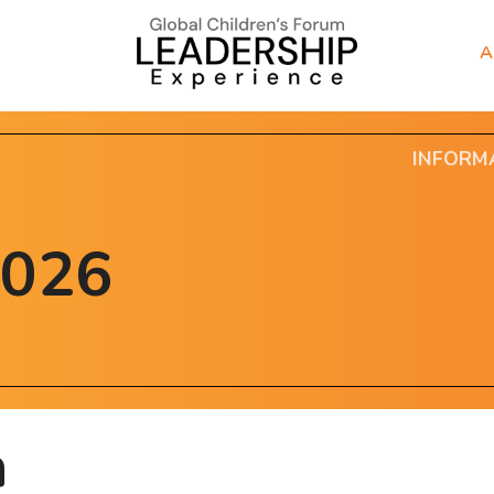
A
INFORM
2026
n