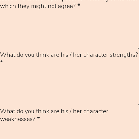
which they might not agree?
*
What do you think are his / her character strengths?
*
What do you think are his / her character
weaknesses?
*