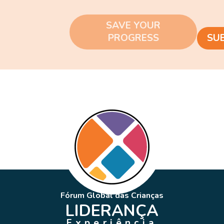
SAVE YOUR
PROGRESS
SU
Fórum Global das Crianças
LIDERANÇA
Experiência