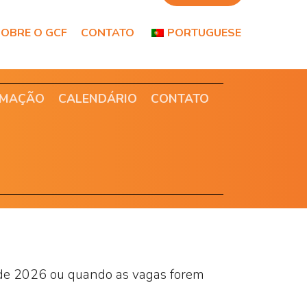
OBRE O GCF
CONTATO
PORTUGUESE
RMAÇÃO
CALENDÁRIO
CONTATO
l de 2026 ou quando as vagas forem