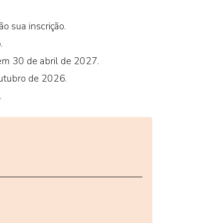
o sua inscrição.
.
em 30 de abril de 2027.
outubro de 2026.
.