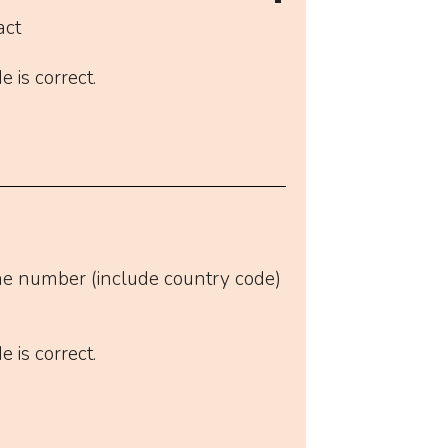
act
 is correct.
e number (include country code)
 is correct.