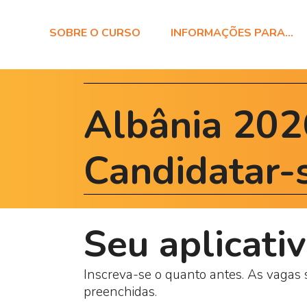
SOBRE O CURSO
INFORMAÇÕES PARA…
Albânia 20
Candidatar-
Seu aplicati
Inscreva-se o quanto antes. As vagas 
preenchidas.